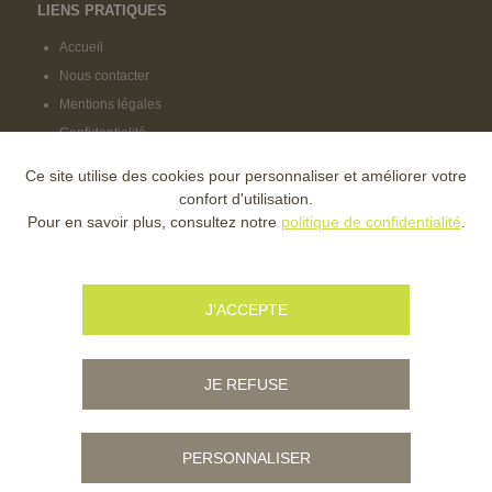
LIENS PRATIQUES
Accueil
Nous contacter
Mentions légales
Confidentialité
Ce site utilise des cookies pour personnaliser et améliorer votre
NOS LABELS
confort d'utilisation.
Pour en savoir plus, consultez notre
politique de confidentialité
.
NOS FINANCEURS
J'ACCEPTE
JE REFUSE
PERSONNALISER