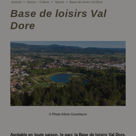
Accueil
>
Sports – Culture
>
Sports
>
Base de loisirs Val Dore
Base de loisirs Val
Dore
© Photo Kévin Gourbeyre
Agréable en toute saison, le parc la Base de loisirs Val Dore,