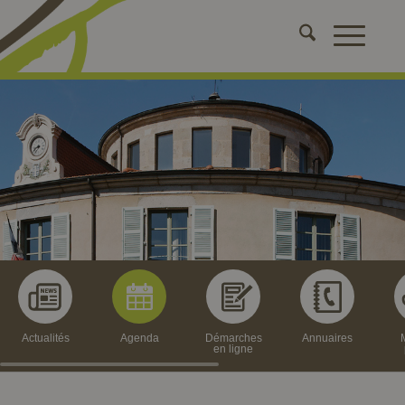
Actualités
Agenda
Démarches
Annuaires
en ligne