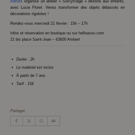
Adroits
organise un atelier « Surcylclage » destiné aux enfants,
avec Lucie Floret. Venez transformer des objets délaissés en
décorations rigolotes !
Rendez-vous mercredi 21 février : 15h – 17h
Infos et réservation en boutique ou sur helloasso.com
21 bis place Saint-Jean – 63600 Ambert
Durée : 2h
Le matériel est inclus
À partir de 7 ans
Tarif : 15€
Partager :